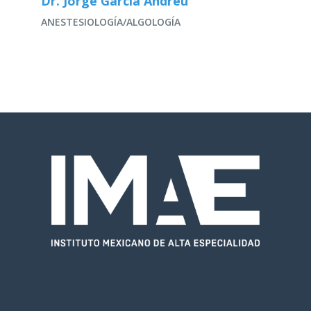
Dr. Jorge García Andreu
ANESTESIOLOGÍA/ALGOLOGÍA