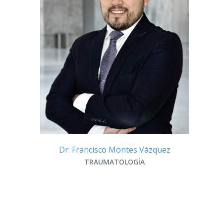
Dr. Francisco Montes Vázquez
D
TRAUMATOLOGÍA