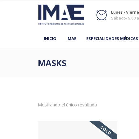
Lunes - Viernes
Sábado- 9:00 a
INICIO
IMAE
ESPECIALIDADES MÉDICAS
MASKS
Mostrando el único resultado
SOLD