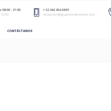
 08:00 - 21:00
+ 52 442 454 0439
 15:00
recepcion@grupomedicoimae.com
CONTÁCTANOS