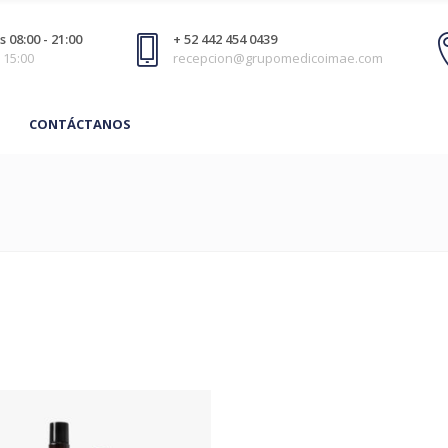
 08:00 - 21:00
+ 52 442 454 0439
 15:00
recepcion@grupomedicoimae.com
CONTÁCTANOS