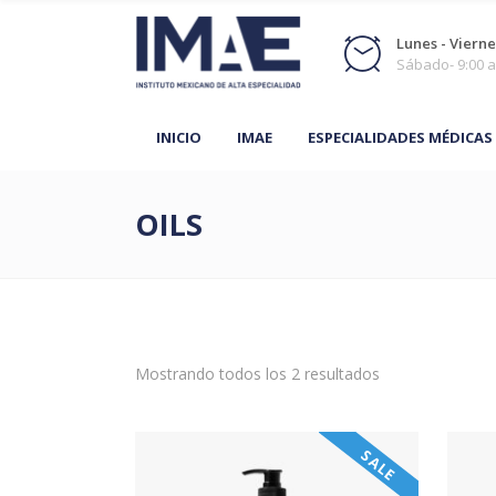
Lunes - Viernes
Sábado- 9:00 a
INICIO
IMAE
ESPECIALIDADES MÉDICAS
OILS
Mostrando todos los 2 resultados
SALE