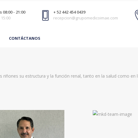
 08:00 - 21:00
+ 52 442 454 0439
 15:00
recepcion@grupomedicoimae.com
CONTÁCTANOS
 riñones su estructura y la función renal, tanto en la salud como en