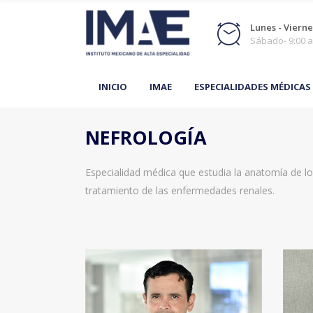
Lunes - Viernes
Sábado- 9:00 a
INICIO
IMAE
ESPECIALIDADES MÉDICAS
NEFROLOGÍA
Especialidad médica que estudia la anatomía de los
tratamiento de las enfermedades renales.