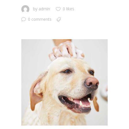
by
admin
0 likes
0 comments