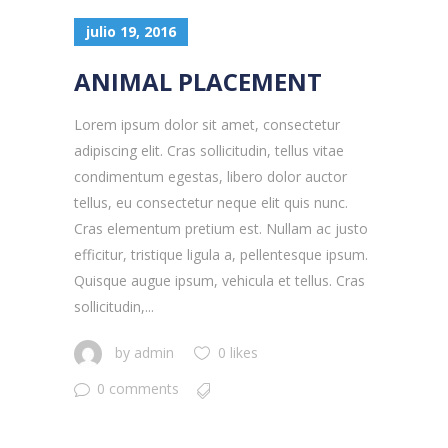
julio 19, 2016
ANIMAL PLACEMENT
Lorem ipsum dolor sit amet, consectetur
adipiscing elit. Cras sollicitudin, tellus vitae
condimentum egestas, libero dolor auctor
tellus, eu consectetur neque elit quis nunc.
Cras elementum pretium est. Nullam ac justo
efficitur, tristique ligula a, pellentesque ipsum.
Quisque augue ipsum, vehicula et tellus. Cras
sollicitudin,...
by
admin
0 likes
0 comments