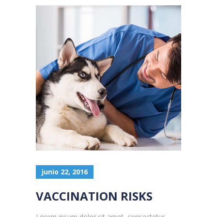
junio 22, 2016
VACCINATION RISKS
Lorem ipsum dolor sit amet, consectetur