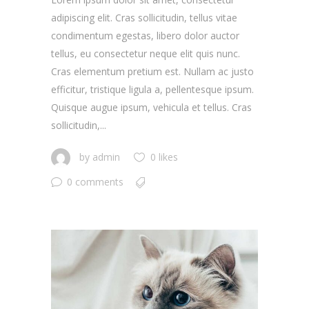
adipiscing elit. Cras sollicitudin, tellus vitae
condimentum egestas, libero dolor auctor
tellus, eu consectetur neque elit quis nunc.
Cras elementum pretium est. Nullam ac justo
efficitur, tristique ligula a, pellentesque ipsum.
Quisque augue ipsum, vehicula et tellus. Cras
sollicitudin,...
by
admin
0 likes
0 comments