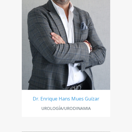
Dr. Enrique Hans Mues Guízar
UROLOGÍA/URODINAMIA