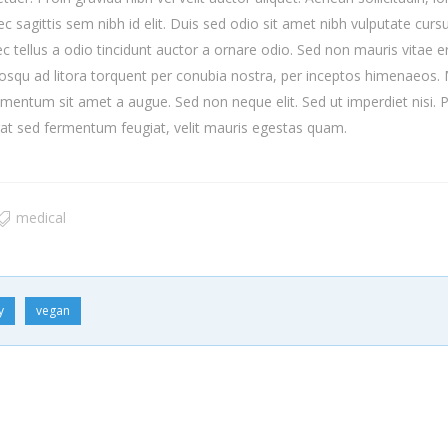
 sagittis sem nibh id elit. Duis sed odio sit amet nibh vulputate cursu
tellus a odio tincidunt auctor a ornare odio. Sed non mauris vitae e
ociosqu ad litora torquent per conubia nostra, per inceptos himenaeos.
dimentum sit amet a augue. Sed non neque elit. Sed ut imperdiet nisi. 
t sed fermentum feugiat, velit mauris egestas quam.
medical
y
vegan