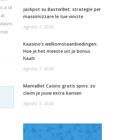
s a sit
Jackpot su BaxterBet: strategie per
rat
massimizzare le tue vincite
 Mauris
agosto 7, 2026
Proin
Kaasino’s welkomstaanbiedingen:
Hoe je het meeste uit je bonus
haalt
agosto 7, 2026
MamaBet Casino gratis spins: zo
claim je jouw extra kansen
agosto 3, 2026