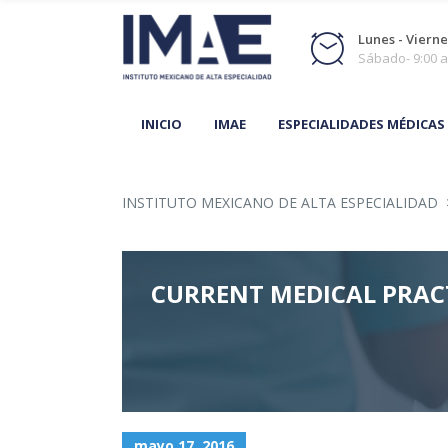
Lunes - Viernes
Sábado- 9:00 a
INICIO
IMAE
ESPECIALIDADES MÉDICAS
INSTITUTO MEXICANO DE ALTA ESPECIALIDAD
CURRENT MEDICAL PRAC
mayo 17, 2016