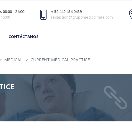
 08:00 - 21:00
+ 52 442 454 0439
 15:00
recepcion@grupomedicoimae.com
CONTÁCTANOS
>
MEDICAL
>
CURRENT MEDICAL PRACTICE
TICE