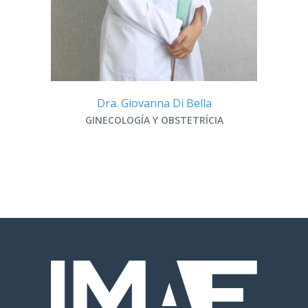
Dra
Dra. Giovanna Di Bella
A
GINECOLOGÍA Y OBSTETRÍCIA