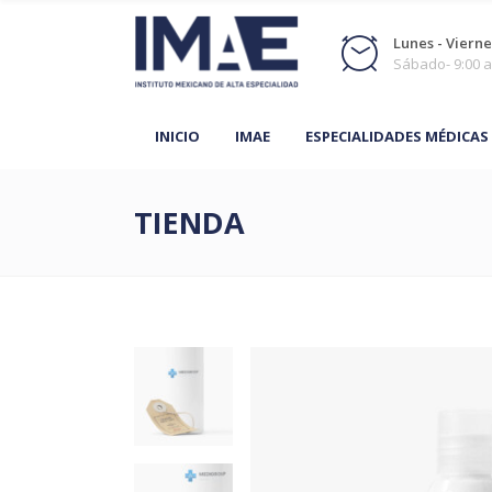
Lunes - Viernes
Sábado- 9:00 a
INICIO
IMAE
ESPECIALIDADES MÉDICAS
TIENDA