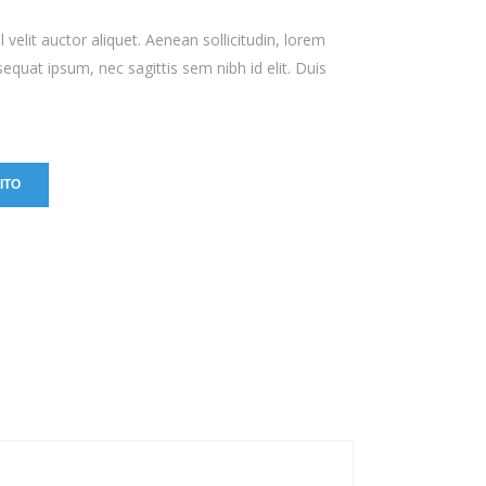
velit auctor aliquet. Aenean sollicitudin, lorem
sequat ipsum, nec sagittis sem nibh id elit. Duis
ITO