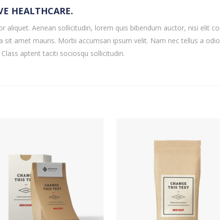
VE HEALTHCARE.
r aliquet. Aenean sollicitudin, lorem quis bibendum auctor, nisi elit co
 a sit amet mauris. Morbi accumsan ipsum velit. Nam nec tellus a odio
Class aptent taciti sociosqu sollicitudin.