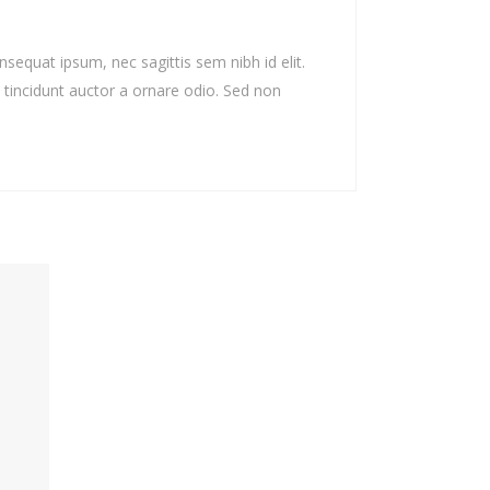
nsequat ipsum, nec sagittis sem nibh id elit.
 tincidunt auctor a ornare odio. Sed non